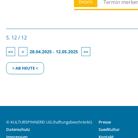
Details
Termin merke
S. 12 / 12
<<
<
28.04.2025 - 12.05.2025
>>
> AB HEUTE <
© KULTURSPINNEREI UG (haftungsbeschränkt)
Presse
Datenschutz
SuedKultur
Impressum
Kontakt