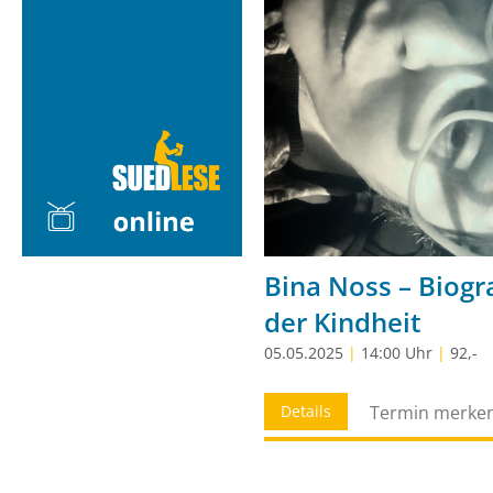
Bina Noss – Biogr
der Kindheit
05.05.2025
|
14:00 Uhr
|
92,-
Details
Termin merke