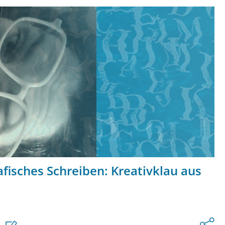
afisches Schreiben: Kreativklau aus