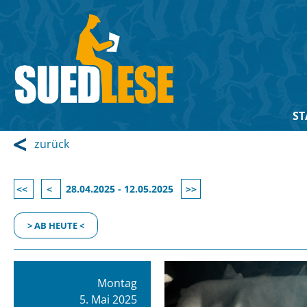
ST
zurück
<<
<
28.04.2025 - 12.05.2025
>>
> AB HEUTE <
Montag
5. Mai 2025