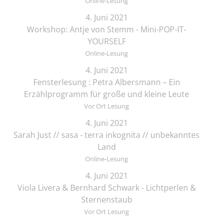
Online-Lesung
4. Juni 2021
Workshop: Antje von Stemm - Mini-POP-IT-
YOURSELF
Online-Lesung
4. Juni 2021
Fensterlesung : Petra Albersmann – Ein
Erzählprogramm für große und kleine Leute
Vor Ort Lesung
4. Juni 2021
Sarah Just // sasa - terra inkognita // unbekanntes
Land
Online-Lesung
4. Juni 2021
Viola Livera & Bernhard Schwark - Lichtperlen &
Sternenstaub
Vor Ort Lesung