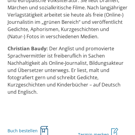
und europäische Volksliteratur. Sie liebt Dramen,
Märchen und sozialkritische Filme. Nach langjähriger
Verlagstätigkeit arbeitet sie heute als freie (Online-)
Journalistin im „grünen Bereich“ und veröffentlicht
Gedichte, Aphorismen, Kurzgeschichten und
(Natur-) Fotos in verschiedenen Medien.
Christian Baudy:
Der Anglist und promovierte
Sprachvermittler ist freiberuflich in Sachen
Nachhaltigkeit als Online-Journalist, Bildungsakteur
und Übersetzer unterwegs. Er liest, malt und
fotografiert gern und schreibt Gedichte,
Kurzgeschichten und Kinderbücher – auf Deutsch
und Englisch.
Buch bestellen
Termin merken