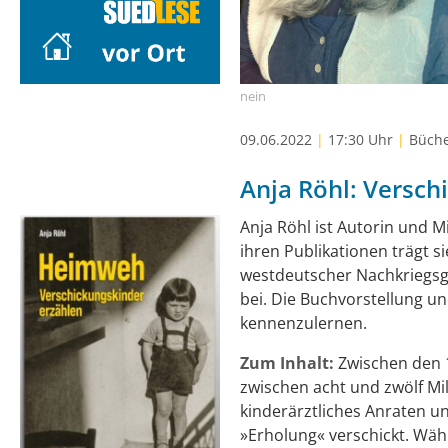
nein
09.06.2022
|
17:30 Uhr
|
Büche
Anja Röhl: Versch
Anja Röhl ist Autorin und M
ihren Publikationen trägt s
westdeutscher Nachkriegsg
bei. Die Buchvorstellung un
kennenzulernen.
Zum Inhalt:
Zwischen den 
zwischen acht und zwölf Mil
kinderärztliches Anraten u
»Erholung« verschickt. Wäh