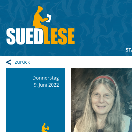
ST
zurück
Donnerstag
9. Juni 2022