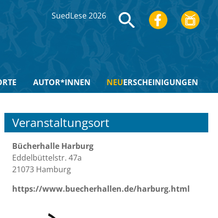
SuedLese 2026
ORTE
AUTOR*INNEN
NEU
ERSCHEINIGUNGEN
Veranstaltungsort
Bücherhalle Harburg
Eddelbüttelstr. 47a
21073 Hamburg
https://www.buecherhallen.de/harburg.html