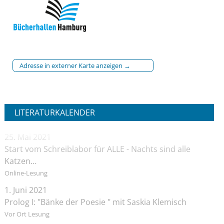
Adresse in externer Karte anzeigen →
LITERATURKALENDER
25. Mai 2021
Start vom Schreiblabor für ALLE - Nachts sind alle
Katzen…
Online-Lesung
1. Juni 2021
Prolog I: "Bänke der Poesie " mit Saskia Klemisch
Vor Ort Lesung