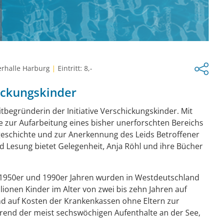
rhalle Harburg
|
Eintritt: 8,-
ickungskinder
itbegründerin der Initiative Verschickungskinder. Mit
ie zur Aufarbeitung eines bisher unerforschten Bereichs
eschichte und zur Anerkennung des Leids Betroffener
d Lesung bietet Gelegenheit, Anja Röhl und ihre Bücher
1950er und 1990er Jahren wurden in Westdeutschland
lionen Kinder im Alter von zwei bis zehn Jahren auf
nd auf Kosten der Krankenkassen ohne Eltern zur
rend der meist sechswöchigen Aufenthalte an der See,