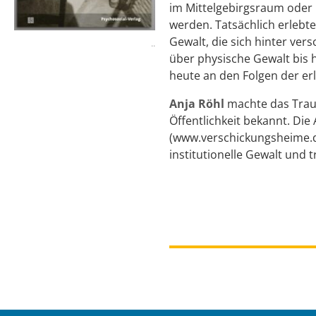
im Mittelgebirgsraum oder 
werden. Tatsächlich erlebten
Gewalt, die sich hinter ve
..
über physische Gewalt bis 
heute an den Folgen der er
Anja Röhl
machte das Traum
Öffentlichkeit bekannt. Die
(www.verschickungsheime.de
institutionelle Gewalt und