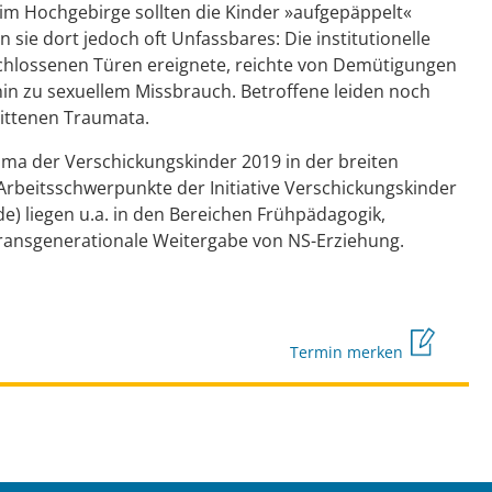
im Hochgebirge sollten die Kinder »aufgepäppelt«
 sie dort jedoch oft Unfassbares: Die institutionelle
rschlossenen Türen ereignete, reichte von Demütigungen
hin zu sexuellem Missbrauch. Betroffene leiden noch
littenen Traumata.
a der Verschickungskinder 2019 in der breiten
 Arbeitsschwerpunkte der Initiative Verschickungskinder
) liegen u.a. in den Bereichen Frühpädagogik,
 transgenerationale Weitergabe von NS-Erziehung.
Termin merken