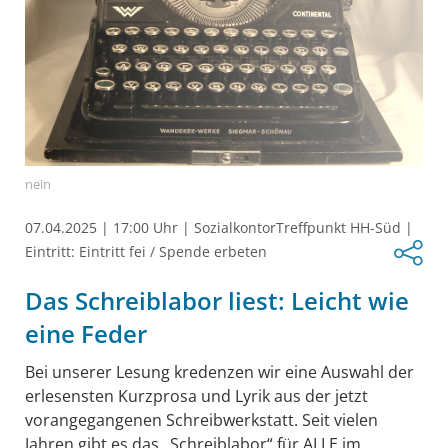
nein
07.04.2025
|
17:00 Uhr
|
SozialkontorTreffpunkt HH-Süd
|
Eintritt: Eintritt fei / Spende erbeten
Das Schreiblabor liest: Leicht wie
eine Feder
Bei unserer Lesung kredenzen wir eine Auswahl der
erlesensten Kurzprosa und Lyrik aus der jetzt
vorangegangenen Schreibwerkstatt. Seit vielen
Jahren gibt es das „Schreiblabor“ für ALLE im