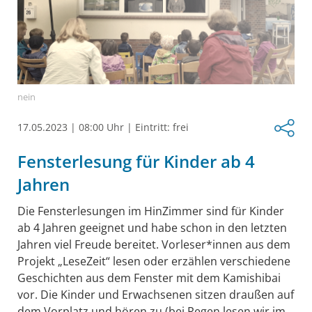
nein
17.05.2023
|
08:00 Uhr
|
Eintritt: frei
Fensterlesung für Kinder ab 4
Jahren
Die Fensterlesungen im HinZimmer sind für Kinder
ab 4 Jahren geeignet und habe schon in den letzten
Jahren viel Freude bereitet. Vorleser*innen aus dem
Projekt „LeseZeit“ lesen oder erzählen verschiedene
Geschichten aus dem Fenster mit dem Kamishibai
vor. Die Kinder und Erwachsenen sitzen draußen auf
dem Vorplatz und hören zu (bei Regen lesen wir im