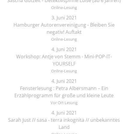
Sascha Gutzeit - Detektivspinne Luise (ab 6 Jahren)
Online-Lesung
3. Juni 2021
Hamburger Autorenvereinigung - Bleiben Sie
negativ! Auftakt
Online-Lesung
4. Juni 2021
Workshop: Antje von Stemm - Mini-POP-IT-
YOURSELF
Online-Lesung
4. Juni 2021
Fensterlesung : Petra Albersmann – Ein
Erzählprogramm für große und kleine Leute
Vor Ort Lesung
4. Juni 2021
Sarah Just // sasa - terra inkognita // unbekanntes
Land