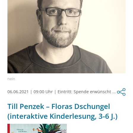
nein
06.06.2021
|
09:00 Uhr
|
Eintritt: Spende erwünscht ...
Till Penzek – Floras Dschungel
(interaktive Kinderlesung, 3-6 J.)