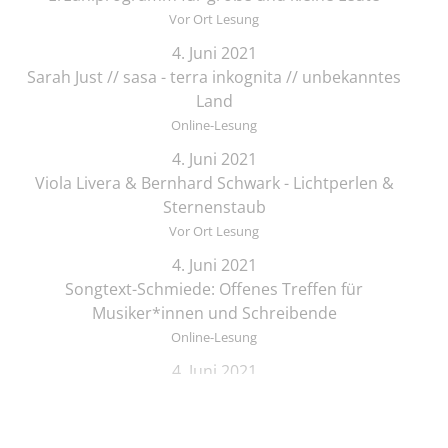
Vor Ort Lesung
4. Juni 2021
Sarah Just // sasa - terra inkognita // unbekanntes
Land
Online-Lesung
4. Juni 2021
Viola Livera & Bernhard Schwark - Lichtperlen &
Sternenstaub
Vor Ort Lesung
4. Juni 2021
Songtext-Schmiede: Offenes Treffen für
Musiker*innen und Schreibende
Online-Lesung
4. Juni 2021
Elif Saydam & Vera Palme ... schlafen sich durch
Vor Ort Lesung