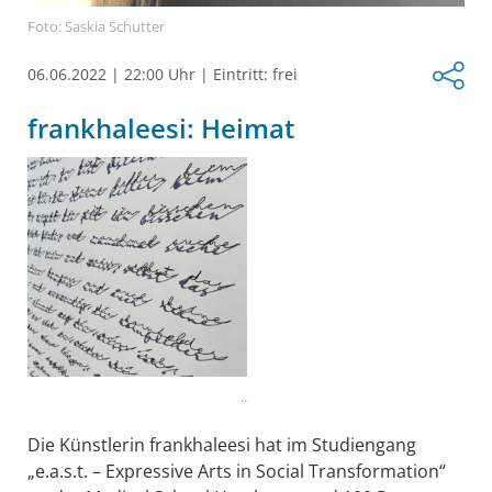
Foto: Saskia Schutter
06.06.2022
|
22:00 Uhr
|
Eintritt: frei
frankhaleesi: Heimat
..
Die Künstlerin frankhaleesi hat im Studiengang
„e.a.s.t. – Expressive Arts in Social Transformation“