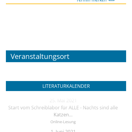
Veranstaltungsort
LITERATURKALENDER
25. Mai 2021
Start vom Schreiblabor für ALLE - Nachts sind alle
Katzen…
Online-Lesung
1. Juni 2021