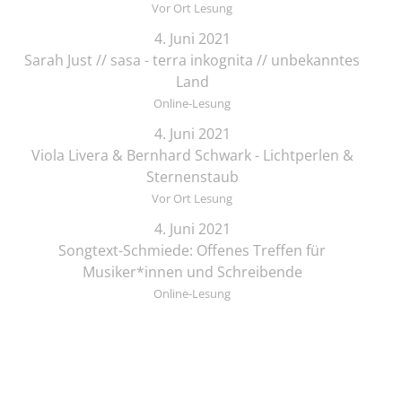
Vor Ort Lesung
4. Juni 2021
Sarah Just // sasa - terra inkognita // unbekanntes
Land
Online-Lesung
4. Juni 2021
Viola Livera & Bernhard Schwark - Lichtperlen &
Sternenstaub
Vor Ort Lesung
4. Juni 2021
Songtext-Schmiede: Offenes Treffen für
Musiker*innen und Schreibende
Online-Lesung
4. Juni 2021
Elif Saydam & Vera Palme ... schlafen sich durch
Vor Ort Lesung
5. Juni 2021