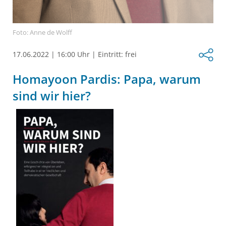
Foto: Anne de Wolff
17.06.2022
|
16:00 Uhr
|
Eintritt: frei
Homayoon Pardis: Papa, warum
sind wir hier?