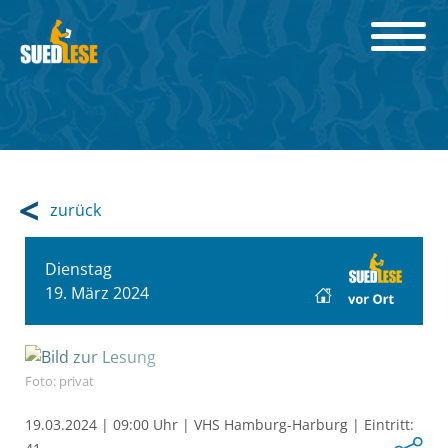
zurück
Dienstag
19. März 2024
Foto: privat
19.03.2024
|
09:00 Uhr
|
VHS Hamburg-Harburg
|
Eintritt: