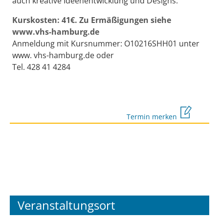
auch kreative Ideenentwicklung und Designs.
Kurskosten: 41€. Zu Ermäßigungen siehe
www.vhs-hamburg.de
Anmeldung mit Kursnummer: O10216SHH01 unter
www. vhs-hamburg.de oder
Tel. 428 41 4284
Termin merken
Veranstaltungsort