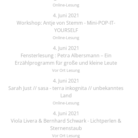
Online-Lesung
4. Juni 2021
Workshop: Antje von Stemm - Mini-POP-IT-
YOURSELF
Online-Lesung
4. Juni 2021
Fensterlesung : Petra Albersmann – Ein
Erzählprogramm für große und kleine Leute
Vor Ort Lesung
4. Juni 2021
Sarah Just // sasa - terra inkognita // unbekanntes
Land
Online-Lesung
4. Juni 2021
Viola Livera & Bernhard Schwark - Lichtperlen &
Sternenstaub
Vor Ort Lesung