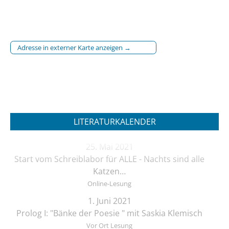
Adresse in externer Karte anzeigen →
LITERATURKALENDER
25. Mai 2021
Start vom Schreiblabor für ALLE - Nachts sind alle
Katzen…
Online-Lesung
1. Juni 2021
Prolog I: "Bänke der Poesie " mit Saskia Klemisch
Vor Ort Lesung