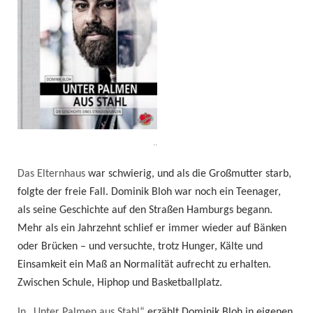
..
Das Elternhaus
war schwierig, und als die Großmutter starb,
folgte der freie Fall. Dominik Bloh war noch ein Teenager,
als seine Geschichte auf den Straßen Hamburgs begann.
Mehr als ein Jahrzehnt schlief er immer wieder auf Bänken
oder Brücken – und versuchte, trotz Hunger, Kälte und
Einsamkeit ein Maß an Normalität aufrecht zu erhalten.
Zwischen Schule, Hiphop und Basketballplatz.
In „Unter Palmen aus Stahl“
erzählt Dominik Bloh in eigenen