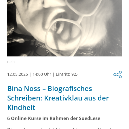
nein
12.05.2025
|
14:00 Uhr
|
Eintritt: 92,-
Bina Noss – Biografisches
Schreiben: Kreativklau aus der
Kindheit
6 Online-Kurse im Rahmen der SuedLese