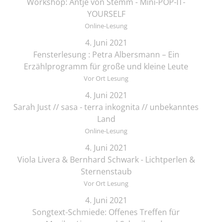
Workshop: Antje von Stemm - Mini-POP-IT-
YOURSELF
Online-Lesung
4. Juni 2021
Fensterlesung : Petra Albersmann – Ein
Erzählprogramm für große und kleine Leute
Vor Ort Lesung
4. Juni 2021
Sarah Just // sasa - terra inkognita // unbekanntes
Land
Online-Lesung
4. Juni 2021
Viola Livera & Bernhard Schwark - Lichtperlen &
Sternenstaub
Vor Ort Lesung
4. Juni 2021
Songtext-Schmiede: Offenes Treffen für