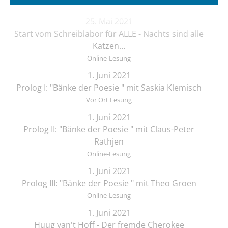
25. Mai 2021
Start vom Schreiblabor für ALLE - Nachts sind alle
Katzen…
Online-Lesung
1. Juni 2021
Prolog I: "Bänke der Poesie " mit Saskia Klemisch
Vor Ort Lesung
1. Juni 2021
Prolog II: "Bänke der Poesie " mit Claus-Peter
Rathjen
Online-Lesung
1. Juni 2021
Prolog III: "Bänke der Poesie " mit Theo Groen
Online-Lesung
1. Juni 2021
Huug van't Hoff - Der fremde Cherokee