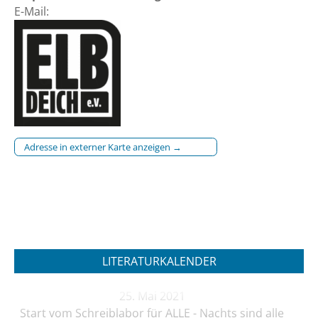
E-Mail:
Adresse in externer Karte anzeigen →
LITERATURKALENDER
25. Mai 2021
Start vom Schreiblabor für ALLE - Nachts sind alle