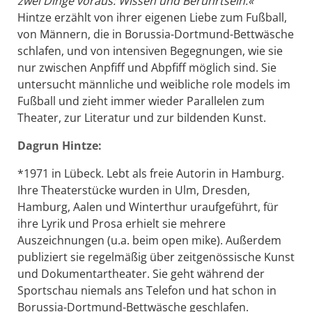
zwei Dinge voraus: Wissen und Berührtsein.«
Hintze erzählt von ihrer eigenen Liebe zum Fußball,
von Männern, die in Borussia-Dortmund-Bettwäsche
schlafen, und von intensiven Begegnungen, wie sie
nur zwischen Anpfiff und Abpfiff möglich sind. Sie
untersucht männliche und weibliche role models im
Fußball und zieht immer wieder Parallelen zum
Theater, zur Literatur und zur bildenden Kunst.
Dagrun Hintze:
*1971 in Lübeck. Lebt als freie Autorin in Hamburg.
Ihre Theaterstücke wurden in Ulm, Dresden,
Hamburg, Aalen und Winterthur uraufgeführt, für
ihre Lyrik und Prosa erhielt sie mehrere
Auszeichnungen (u.a. beim open mike). Außerdem
publiziert sie regelmäßig über zeitgenössische Kunst
und Dokumentartheater. Sie geht während der
Sportschau niemals ans Telefon und hat schon in
Borussia-Dortmund-Bettwäsche geschlafen.