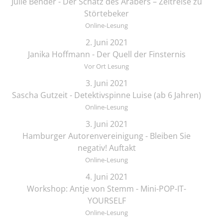
Julie Bender - Der Schatz des Arabers – Zeitreise zu
Störtebeker
Online-Lesung
2. Juni 2021
Janika Hoffmann - Der Quell der Finsternis
Vor Ort Lesung
3. Juni 2021
Sascha Gutzeit - Detektivspinne Luise (ab 6 Jahren)
Online-Lesung
3. Juni 2021
Hamburger Autorenvereinigung - Bleiben Sie
negativ! Auftakt
Online-Lesung
4. Juni 2021
Workshop: Antje von Stemm - Mini-POP-IT-
YOURSELF
Online-Lesung