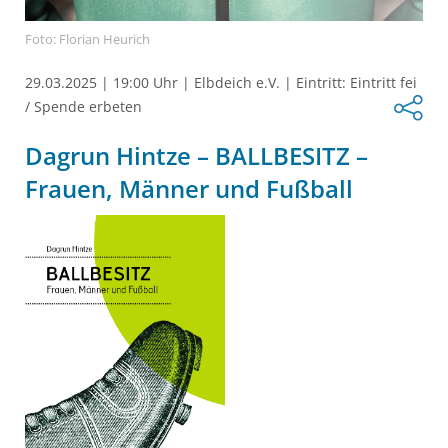
Foto: Florian Heurich
29.03.2025
|
19:00 Uhr
|
Elbdeich e.V.
|
Eintritt: Eintritt fei
/ Spende erbeten
Dagrun Hintze – BALLBESITZ –
Frauen, Männer und Fußball