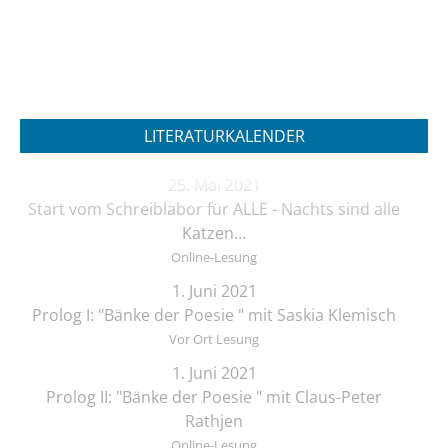
LITERATURKALENDER
25. Mai 2021
Start vom Schreiblabor für ALLE - Nachts sind alle
Katzen…
Online-Lesung
1. Juni 2021
Prolog I: "Bänke der Poesie " mit Saskia Klemisch
Vor Ort Lesung
1. Juni 2021
Prolog II: "Bänke der Poesie " mit Claus-Peter
Rathjen
Online-Lesung