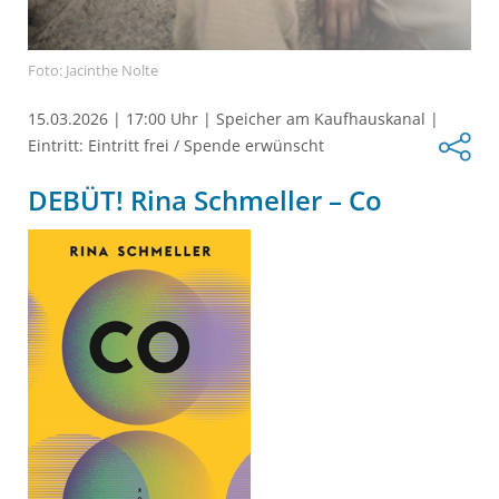
Foto: Jacinthe Nolte
15.03.2026
|
17:00 Uhr
|
Speicher am Kaufhauskanal
|
Eintritt: Eintritt frei / Spende erwünscht
DEBÜT! Rina Schmeller – Co