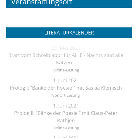
Veranstaltungsort
LITERATURKALENDER
25. Mai 2021
Start vom Schreiblabor für ALLE - Nachts sind alle
Katzen…
Online-Lesung
1. Juni 2021
Prolog I: "Bänke der Poesie " mit Saskia Klemisch
Vor Ort Lesung
1. Juni 2021
Prolog II: "Bänke der Poesie " mit Claus-Peter
Rathjen
Online-Lesung