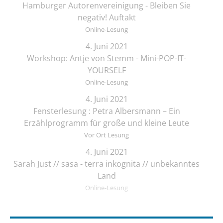
Hamburger Autorenvereinigung - Bleiben Sie
negativ! Auftakt
Online-Lesung
4. Juni 2021
Workshop: Antje von Stemm - Mini-POP-IT-
YOURSELF
Online-Lesung
4. Juni 2021
Fensterlesung : Petra Albersmann – Ein
Erzählprogramm für große und kleine Leute
Vor Ort Lesung
4. Juni 2021
Sarah Just // sasa - terra inkognita // unbekanntes
Land
Online-Lesung
4. Juni 2021
Viola Livera & Bernhard Schwark - Lichtperlen &