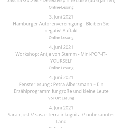
Sascha Gutzeit - Detektivspinne Luise (ab 6 Jahren)
Online-Lesung
3. Juni 2021
Hamburger Autorenvereinigung - Bleiben Sie
negativ! Auftakt
Online-Lesung
4. Juni 2021
Workshop: Antje von Stemm - Mini-POP-IT-
YOURSELF
Online-Lesung
4. Juni 2021
Fensterlesung : Petra Albersmann – Ein
Erzählprogramm für große und kleine Leute
Vor Ort Lesung
4. Juni 2021
Sarah Just // sasa - terra inkognita // unbekanntes
Land