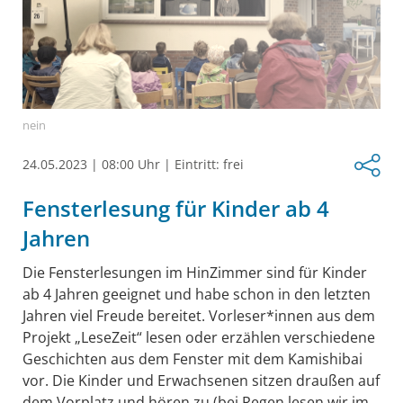
nein
24.05.2023
|
08:00 Uhr
|
Eintritt: frei
Fensterlesung für Kinder ab 4
Jahren
Die Fensterlesungen im HinZimmer sind für Kinder
ab 4 Jahren geeignet und habe schon in den letzten
Jahren viel Freude bereitet. Vorleser*innen aus dem
Projekt „LeseZeit“ lesen oder erzählen verschiedene
Geschichten aus dem Fenster mit dem Kamishibai
vor. Die Kinder und Erwachsenen sitzen draußen auf
dem Vorplatz und hören zu (bei Regen lesen wir im