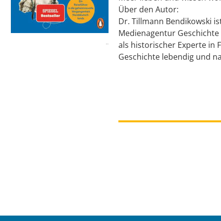
Über den Autor:
Dr. Tillmann Bendikowski ist
Medienagentur Geschichte i
..
als historischer Experte i
Geschichte lebendig und na