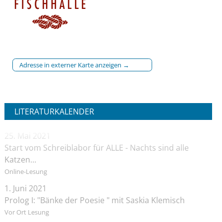
Adresse in externer Karte anzeigen →
LITERATURKALENDER
25. Mai 2021
Start vom Schreiblabor für ALLE - Nachts sind alle
Katzen…
Online-Lesung
1. Juni 2021
Prolog I: "Bänke der Poesie " mit Saskia Klemisch
Vor Ort Lesung