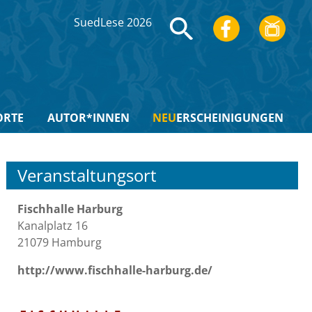
SuedLese 2026
ORTE
AUTOR*INNEN
NEU
ERSCHEINIGUNGEN
Veranstaltungsort
Fischhalle Harburg
Kanalplatz 16
21079 Hamburg
http://www.fischhalle-harburg.de/