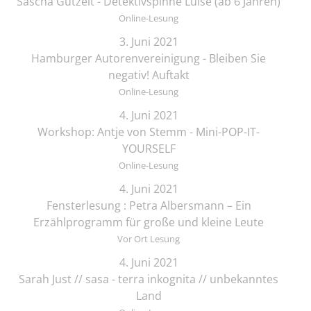
Sascha Gutzeit - Detektivspinne Luise (ab 6 Jahren)
Online-Lesung
3. Juni 2021
Hamburger Autorenvereinigung - Bleiben Sie
negativ! Auftakt
Online-Lesung
4. Juni 2021
Workshop: Antje von Stemm - Mini-POP-IT-
YOURSELF
Online-Lesung
4. Juni 2021
Fensterlesung : Petra Albersmann – Ein
Erzählprogramm für große und kleine Leute
Vor Ort Lesung
4. Juni 2021
Sarah Just // sasa - terra inkognita // unbekanntes
Land