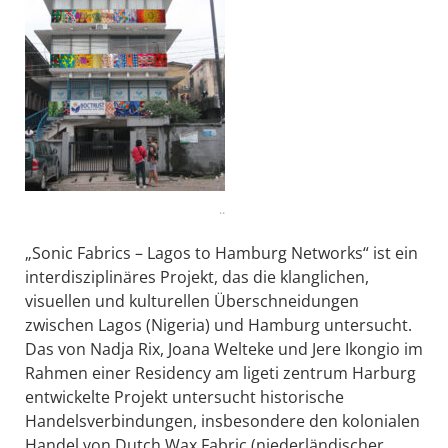
..
„Sonic Fabrics – Lagos to Hamburg Networks“ ist ein
interdisziplinäres Projekt, das die klanglichen,
visuellen und kulturellen Überschneidungen
zwischen Lagos (Nigeria) und Hamburg untersucht.
Das von Nadja Rix, Joana Welteke und Jere Ikongio im
Rahmen einer Residency am ligeti zentrum Harburg
entwickelte Projekt untersucht historische
Handelsverbindungen, insbesondere den kolonialen
Handel von Dutch Wax Fabric (niederländischer