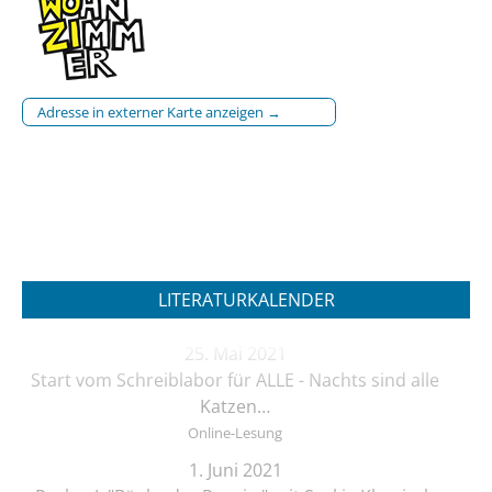
Adresse in externer Karte anzeigen →
LITERATURKALENDER
25. Mai 2021
Start vom Schreiblabor für ALLE - Nachts sind alle
Katzen…
Online-Lesung
1. Juni 2021