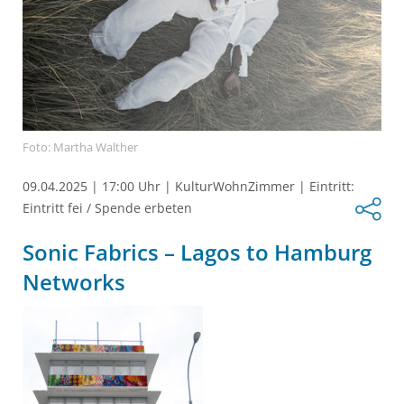
Foto: Martha Walther
09.04.2025
|
17:00 Uhr
|
KulturWohnZimmer
|
Eintritt:
Eintritt fei / Spende erbeten
Sonic Fabrics – Lagos to Hamburg
Networks