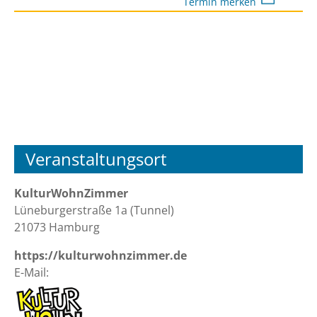
Termin merken
Veranstaltungsort
KulturWohnZimmer
Lüneburgerstraße 1a (Tunnel)
21073 Hamburg
https://kulturwohnzimmer.de
E-Mail: