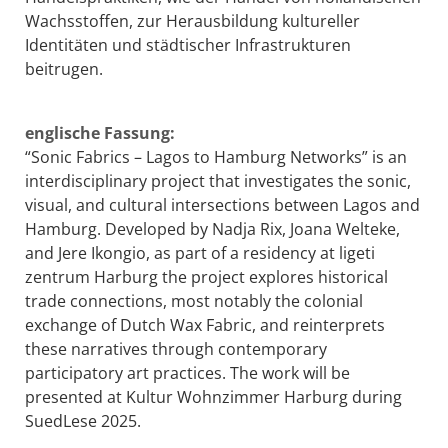
Wachsstoffen, zur Herausbildung kultureller
Identitäten und städtischer Infrastrukturen
beitrugen.
englische Fassung:
“Sonic Fabrics – Lagos to Hamburg Networks” is an
interdisciplinary project that investigates the sonic,
visual, and cultural intersections between Lagos and
Hamburg. Developed by Nadja Rix, Joana Welteke,
and Jere Ikongio, as part of a residency at ligeti
zentrum Harburg the project explores historical
trade connections, most notably the colonial
exchange of Dutch Wax Fabric, and reinterprets
these narratives through contemporary
participatory art practices. The work will be
presented at Kultur Wohnzimmer Harburg during
SuedLese 2025.