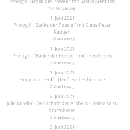
Prolog I: "Bänke der Poesie " mit Saskia Klemisch
Vor Ort Lesung
1. Juni 2021
Prolog II: "Bänke der Poesie " mit Claus-Peter
Rathjen
Online-Lesung
1. Juni 2021
Prolog III: "Bänke der Poesie " mit Theo Groen
Online-Lesung
1. Juni 2021
Huug van't Hoff - Der fremde Cherokee
Online-Lesung
2. Juni 2021
Julie Bender - Der Schatz des Arabers – Zeitreise zu
Störtebeker
Online-Lesung
2. Juni 2021