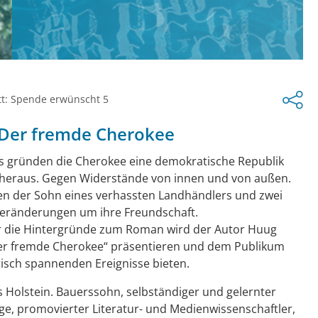
tt: Spende erwünscht 5
– Der fremde Cherokee
s gründen die Cherokee eine demokratische Republik
 heraus. Gegen Widerstände von innen und von außen.
en der Sohn eines verhassten Landhändlers und zwei
eränderungen um ihre Freundschaft.
r die Hintergründe zum Roman wird der Autor Huug
Der fremde Cherokee“ präsentieren und dem Publikum
orisch spannenden Ereignisse bieten.
 Holstein. Bauerssohn, selbständiger und gelernter
ge, promovierter Literatur- und Medienwissenschaftler,