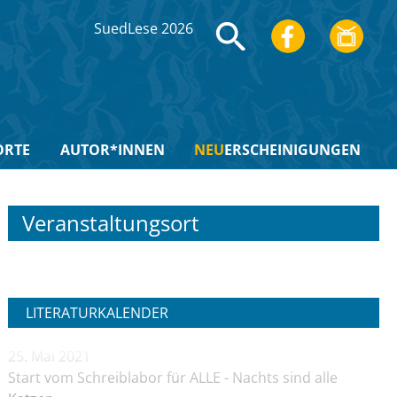
SuedLese 2026
ORTE
AUTOR*INNEN
NEU
ERSCHEINIGUNGEN
Veranstaltungsort
LITERATURKALENDER
25. Mai 2021
Start vom Schreiblabor für ALLE - Nachts sind alle