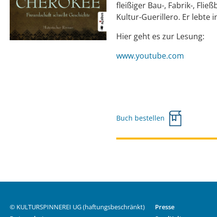
fleißiger Bau-, Fabrik-, Fli
Kultur-Guerillero. Er lebte 
Hier geht es zur Lesung:
www.youtube.com
Buch bestellen
© KULTURSPINNEREI UG (haftungsbeschränkt)
Presse