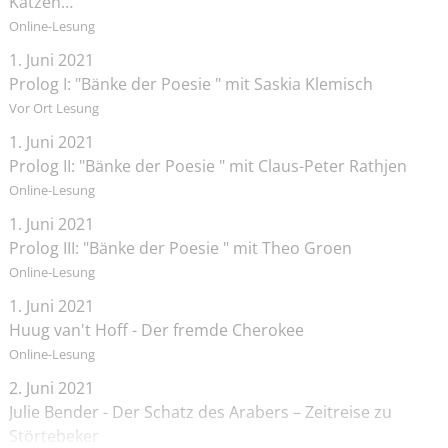
Katzen…
Online-Lesung
1. Juni 2021
Prolog I: "Bänke der Poesie " mit Saskia Klemisch
Vor Ort Lesung
1. Juni 2021
Prolog II: "Bänke der Poesie " mit Claus-Peter Rathjen
Online-Lesung
1. Juni 2021
Prolog III: "Bänke der Poesie " mit Theo Groen
Online-Lesung
1. Juni 2021
Huug van't Hoff - Der fremde Cherokee
Online-Lesung
2. Juni 2021
Julie Bender - Der Schatz des Arabers – Zeitreise zu
Störtebeker