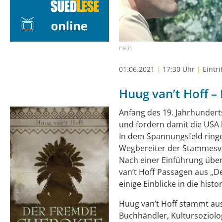
nein
01.06.2021
|
17:30 Uhr
|
Eintri
Huug van’t Hoff 
Anfang des 19. Jahrhundert
und fordern damit die USA
In dem Spannungsfeld ring
Wegbereiter der Stammesv
Nach einer Einführung übe
van’t Hoff Passagen aus „
einige Einblicke in die hist
Huug van’t Hoff stammt aus
Buchhändler, Kultursoziolo