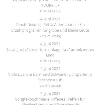
YOURSELF
Online-Lesung
4. Juni 2021
Fensterlesung : Petra Albersmann – Ein
Erzählprogramm für große und kleine Leute
Vor Ort Lesung
4. Juni 2021
Sarah Just // sasa - terra inkognita // unbekanntes
Land
Online-Lesung
4. Juni 2021
Viola Livera & Bernhard Schwark - Lichtperlen &
Sternenstaub
Vor Ort Lesung
4. Juni 2021
Songtext-Schmiede: Offenes Treffen für
Musiker*innen und Schreibende