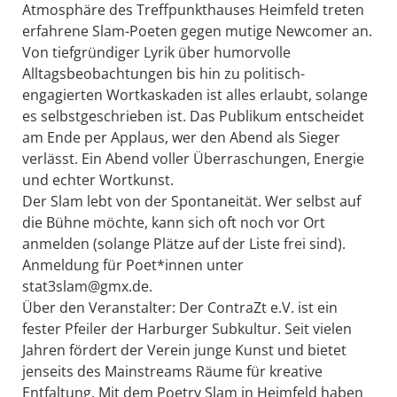
Atmosphäre des Treffpunkthauses Heimfeld treten
erfahrene Slam-Poeten gegen mutige Newcomer an.
Von tiefgründiger Lyrik über humorvolle
Alltagsbeobachtungen bis hin zu politisch-
engagierten Wortkaskaden ist alles erlaubt, solange
es selbstgeschrieben ist. Das Publikum entscheidet
am Ende per Applaus, wer den Abend als Sieger
verlässt. Ein Abend voller Überraschungen, Energie
und echter Wortkunst.
Der Slam lebt von der Spontaneität. Wer selbst auf
die Bühne möchte, kann sich oft noch vor Ort
anmelden (solange Plätze auf der Liste frei sind).
Anmeldung für Poet*innen unter
stat3slam@gmx.de.
Über den Veranstalter: Der ContraZt e.V. ist ein
fester Pfeiler der Harburger Subkultur. Seit vielen
Jahren fördert der Verein junge Kunst und bietet
jenseits des Mainstreams Räume für kreative
Entfaltung. Mit dem Poetry Slam in Heimfeld haben