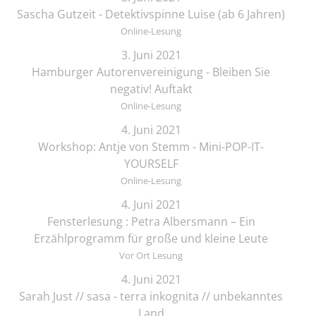
Sascha Gutzeit - Detektivspinne Luise (ab 6 Jahren)
Online-Lesung
3. Juni 2021
Hamburger Autorenvereinigung - Bleiben Sie
negativ! Auftakt
Online-Lesung
4. Juni 2021
Workshop: Antje von Stemm - Mini-POP-IT-
YOURSELF
Online-Lesung
4. Juni 2021
Fensterlesung : Petra Albersmann – Ein
Erzählprogramm für große und kleine Leute
Vor Ort Lesung
4. Juni 2021
Sarah Just // sasa - terra inkognita // unbekanntes
Land