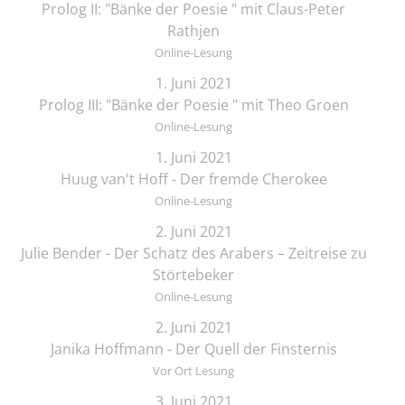
Prolog II: "Bänke der Poesie " mit Claus-Peter
Rathjen
Online-Lesung
1. Juni 2021
Prolog III: "Bänke der Poesie " mit Theo Groen
Online-Lesung
1. Juni 2021
Huug van't Hoff - Der fremde Cherokee
Online-Lesung
2. Juni 2021
Julie Bender - Der Schatz des Arabers – Zeitreise zu
Störtebeker
Online-Lesung
2. Juni 2021
Janika Hoffmann - Der Quell der Finsternis
Vor Ort Lesung
3. Juni 2021