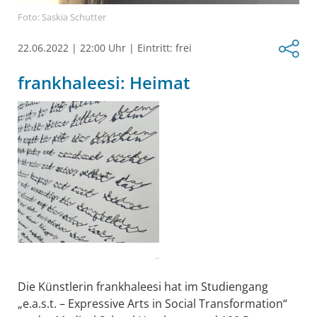
Foto: Saskia Schutter
22.06.2022
|
22:00 Uhr
|
Eintritt: frei
frankhaleesi: Heimat
..
Die Künstlerin frankhaleesi hat im Studiengang
„e.a.s.t. – Expressive Arts in Social Transformation“