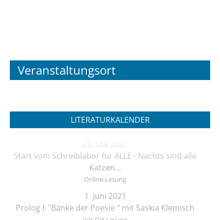
Veranstaltungsort
LITERATURKALENDER
25. Mai 2021
Start vom Schreiblabor für ALLE - Nachts sind alle
Katzen…
Online-Lesung
1. Juni 2021
Prolog I: "Bänke der Poesie " mit Saskia Klemisch
Vor Ort Lesung