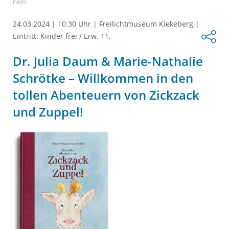
nein
24.03.2024
|
10:30 Uhr
|
Freilichtmuseum Kiekeberg
|
Eintritt: Kinder frei / Erw. 11,-
Dr. Julia Daum & Marie-Nathalie
Schrötke – Willkommen in den
tollen Abenteuern von Zickzack
und Zuppel!