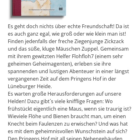
Es geht doch nichts über echte Freundschaft! Da ist
es auch ganz egal, wie groß oder wie klein man ist!
Finden jedenfalls der freche Ziegenjunge Zickzack
und das süße, kluge Mäuschen Zuppel. Gemeinsam
mit ihrem gewitzten Helfer Flohfloh7 (einem sehr
geheimen Geheimagenten), erleben sie ihre
spannenden und lustigen Abenteuer in einer längst
vergangenen Zeit auf dem Pringens Hof in der
Lüneburger Heide.
Es warten große Herausforderungen auf unsere
Helden! Dazu gibt´s viele knifflige Fragen: Wo
frühstückt eigentlich eine Maus, wenn sie traurig ist?
Wieviele Flöhe und Bienen braucht man, um einen
Knecht beim Faulenzen zu erwischen? Und was hat
es mit dem geheimnisvollen Wunschstein auf sich?
Den Pringens Hof mit all seinen Nebengebäuden