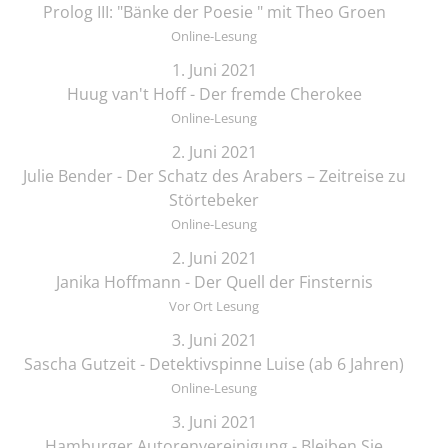
Prolog III: "Bänke der Poesie " mit Theo Groen
Online-Lesung
1. Juni 2021
Huug van't Hoff - Der fremde Cherokee
Online-Lesung
2. Juni 2021
Julie Bender - Der Schatz des Arabers – Zeitreise zu
Störtebeker
Online-Lesung
2. Juni 2021
Janika Hoffmann - Der Quell der Finsternis
Vor Ort Lesung
3. Juni 2021
Sascha Gutzeit - Detektivspinne Luise (ab 6 Jahren)
Online-Lesung
3. Juni 2021
Hamburger Autorenvereinigung - Bleiben Sie