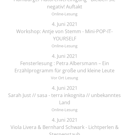
negativ! Auftakt
Online-Lesung
4. Juni 2021
Workshop: Antje von Stemm - Mini-POP-IT-
YOURSELF
Online-Lesung
4. Juni 2021
Fensterlesung : Petra Albersmann – Ein
Erzählprogramm für große und kleine Leute
Vor Ort Lesung
4. Juni 2021
Sarah Just // sasa - terra inkognita // unbekanntes
Land
Online-Lesung
4. Juni 2021
Viola Livera & Bernhard Schwark - Lichtperlen &
Sternenstaub