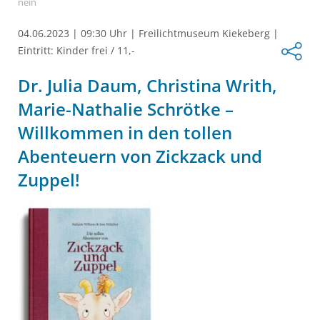
nein
04.06.2023
|
09:30 Uhr
|
Freilichtmuseum Kiekeberg
|
Eintritt: Kinder frei / 11,-
Dr. Julia Daum, Christina Writh,
Marie-Nathalie Schrötke –
Willkommen in den tollen
Abenteuern von Zickzack und
Zuppel!