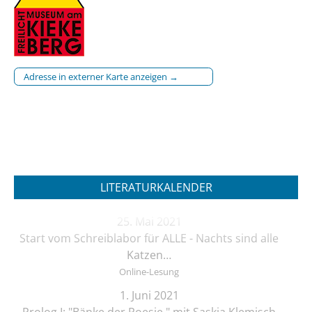
Adresse in externer Karte anzeigen →
LITERATURKALENDER
25. Mai 2021
Start vom Schreiblabor für ALLE - Nachts sind alle
Katzen…
Online-Lesung
1. Juni 2021
Prolog I: "Bänke der Poesie " mit Saskia Klemisch