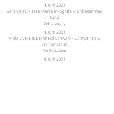
4. Juni 2021
Sarah Just // sasa - terra inkognita // unbekanntes
Land
Online-Lesung
4. Juni 2021
Viola Livera & Bernhard Schwark - Lichtperlen &
Sternenstaub
Vor Ort Lesung
4. Juni 2021
Songtext-Schmiede: Offenes Treffen für
Musiker*innen und Schreibende
Online-Lesung
4. Juni 2021
Elif Saydam & Vera Palme ... schlafen sich durch
Vor Ort Lesung
5. Juni 2021
Zeichenkurs mit Lesung: Die Brüder Löwenherz