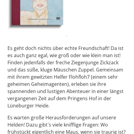
..
Es geht doch nichts über echte Freundschaft! Da ist
es auch ganz egal, wie groß oder wie klein man ist!
Finden jedenfalls der freche Ziegenjunge Zickzack
und das süße, kluge Mäuschen Zuppel. Gemeinsam
mit ihrem gewitzten Helfer Flohfloh7 (einem sehr
geheimen Geheimagenten), erleben sie ihre
spannenden und lustigen Abenteuer in einer längst
vergangenen Zeit auf dem Pringens Hof in der
Lüneburger Heide.
Es warten große Herausforderungen auf unsere
Helden! Dazu gibt´s viele knifflige Fragen: Wo
frühstückt eigentlich eine Maus, wenn sie traurig ist?