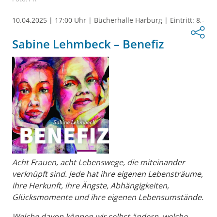
10.04.2025
|
17:00 Uhr
|
Bücherhalle Harburg
|
Eintritt: 8,-
Sabine Lehmbeck – Benefiz
Acht Frauen, acht Lebenswege, die miteinander
verknüpft sind. Jede hat ihre eigenen Lebensträume,
ihre Herkunft, ihre Ängste, Abhängigkeiten,
Glücksmomente und ihre eigenen Lebensumstände.
Welche davon können wir selbst ändern, welche