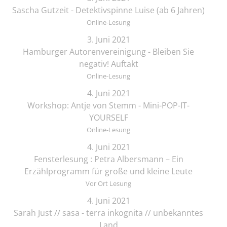
Sascha Gutzeit - Detektivspinne Luise (ab 6 Jahren)
Online-Lesung
3. Juni 2021
Hamburger Autorenvereinigung - Bleiben Sie
negativ! Auftakt
Online-Lesung
4. Juni 2021
Workshop: Antje von Stemm - Mini-POP-IT-
YOURSELF
Online-Lesung
4. Juni 2021
Fensterlesung : Petra Albersmann – Ein
Erzählprogramm für große und kleine Leute
Vor Ort Lesung
4. Juni 2021
Sarah Just // sasa - terra inkognita // unbekanntes
Land