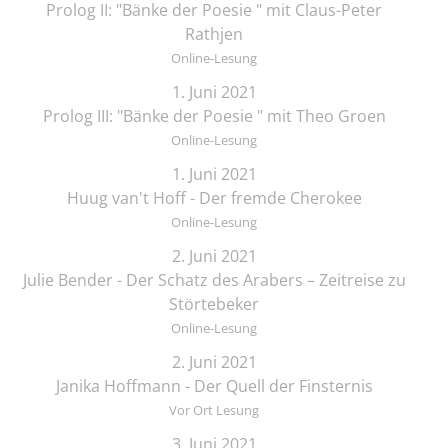
Prolog II: "Bänke der Poesie " mit Claus-Peter
Rathjen
Online-Lesung
1. Juni 2021
Prolog III: "Bänke der Poesie " mit Theo Groen
Online-Lesung
1. Juni 2021
Huug van't Hoff - Der fremde Cherokee
Online-Lesung
2. Juni 2021
Julie Bender - Der Schatz des Arabers – Zeitreise zu
Störtebeker
Online-Lesung
2. Juni 2021
Janika Hoffmann - Der Quell der Finsternis
Vor Ort Lesung
3. Juni 2021