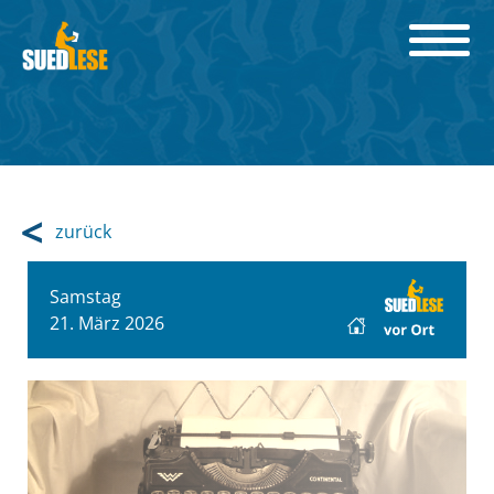
zurück
Samstag
21. März 2026