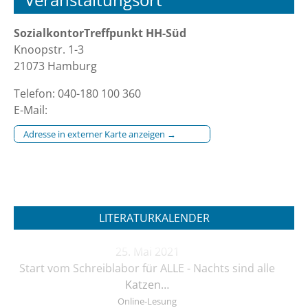
SozialkontorTreffpunkt HH-Süd
Knoopstr. 1-3
21073 Hamburg
Telefon: 040-180 100 360
E-Mail:
Adresse in externer Karte anzeigen →
LITERATURKALENDER
25. Mai 2021
Start vom Schreiblabor für ALLE - Nachts sind alle
Katzen…
Online-Lesung