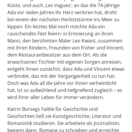
Küste, und auch ‚Les Vagues‘, an das die 74-jährige
Ada vor vielen Jahren ihr Herz verloren hat, droht
bei einem der nächsten Herbststürme ins Meer zu
kippen. Ein letztes Mal noch möchte Ada ein
rauschendes Fest feiern: in Erinnerung an ihren
Mann, den berühmten Maler Leo Kwant, zusammen
mit ihren Kindern, Freunden von früher und Vincent,
dem Restaurantbesitzer aus dem Ort. Als die
erwachsenen Töchter mit eigenen Sorgen anreisen,
entgeht ihnen zunächst, dass Ada und Vincent etwas
verbindet, das mit der Vergangenheit zu tun hat.
Doch was Ada all die Jahre vor ihnen verheimlicht
hat, ist so aufwühlend und tiefgreifend zugleich – es
wird ihrer aller Leben für immer verändern.
Katrin Bursegs Faible für Geschichte und
Geschichten ließ sie Kunstgeschichte, Literatur und
Romanistik studieren. Sie arbeitete als Journalistin,
begann dann, Romane zu schreiben und erreichte