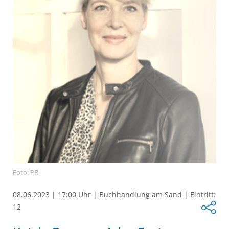
Foto: PR
08.06.2023
|
17:00 Uhr
|
Buchhandlung am Sand
|
Eintritt:
12