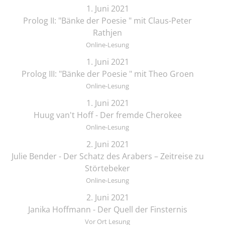
1. Juni 2021
Prolog II: "Bänke der Poesie " mit Claus-Peter
Rathjen
Online-Lesung
1. Juni 2021
Prolog III: "Bänke der Poesie " mit Theo Groen
Online-Lesung
1. Juni 2021
Huug van't Hoff - Der fremde Cherokee
Online-Lesung
2. Juni 2021
Julie Bender - Der Schatz des Arabers – Zeitreise zu
Störtebeker
Online-Lesung
2. Juni 2021
Janika Hoffmann - Der Quell der Finsternis
Vor Ort Lesung