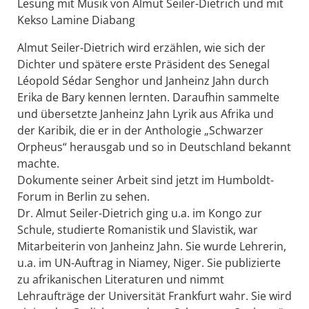
Lesung mit Musik von Almut Seiler-Dietrich und mit
Kekso Lamine Diabang
Almut Seiler-Dietrich wird erzählen, wie sich der
Dichter und spätere erste Präsident des Senegal
Léopold Sédar Senghor und Janheinz Jahn durch
Erika de Bary kennen lernten. Daraufhin sammelte
und übersetzte Janheinz Jahn Lyrik aus Afrika und
der Karibik, die er in der Anthologie „Schwarzer
Orpheus“ herausgab und so in Deutschland bekannt
machte.
Dokumente seiner Arbeit sind jetzt im Humboldt-
Forum in Berlin zu sehen.
Dr. Almut Seiler-Dietrich ging u.a. im Kongo zur
Schule, studierte Romanistik und Slavistik, war
Mitarbeiterin von Janheinz Jahn. Sie wurde Lehrerin,
u.a. im UN-Auftrag in Niamey, Niger. Sie publizierte
zu afrikanischen Literaturen und nimmt
Lehraufträge der Universität Frankfurt wahr. Sie wird