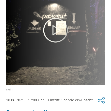
nein
18.06.2021
|
17:00 Uhr
|
Eintritt: Spende erwünscht