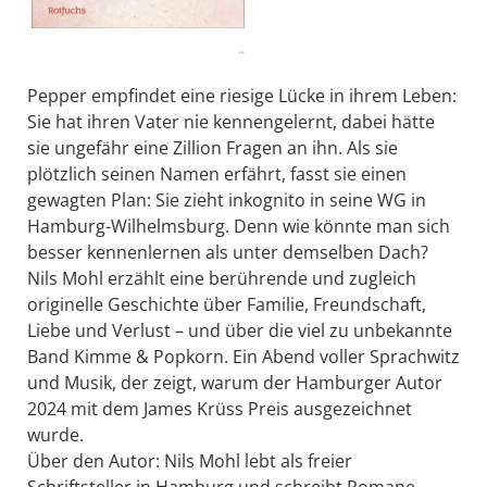
..
Pepper empfindet eine riesige Lücke in ihrem Leben:
Sie hat ihren Vater nie kennengelernt, dabei hätte
sie ungefähr eine Zillion Fragen an ihn. Als sie
plötzlich seinen Namen erfährt, fasst sie einen
gewagten Plan: Sie zieht inkognito in seine WG in
Hamburg-Wilhelmsburg. Denn wie könnte man sich
besser kennenlernen als unter demselben Dach?
Nils Mohl erzählt eine berührende und zugleich
originelle Geschichte über Familie, Freundschaft,
Liebe und Verlust – und über die viel zu unbekannte
Band Kimme & Popkorn. Ein Abend voller Sprachwitz
und Musik, der zeigt, warum der Hamburger Autor
2024 mit dem James Krüss Preis ausgezeichnet
wurde.
Über den Autor: Nils Mohl lebt als freier
Schriftsteller in Hamburg und schreibt Romane,