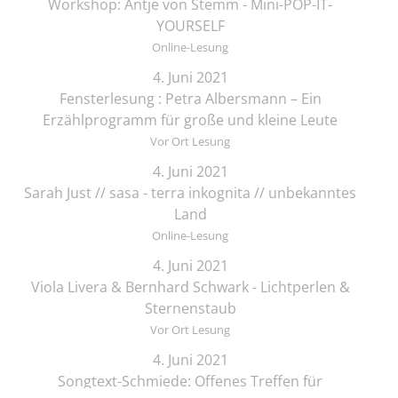
Workshop: Antje von Stemm - Mini-POP-IT-
YOURSELF
Online-Lesung
4. Juni 2021
Fensterlesung : Petra Albersmann – Ein
Erzählprogramm für große und kleine Leute
Vor Ort Lesung
4. Juni 2021
Sarah Just // sasa - terra inkognita // unbekanntes
Land
Online-Lesung
4. Juni 2021
Viola Livera & Bernhard Schwark - Lichtperlen &
Sternenstaub
Vor Ort Lesung
4. Juni 2021
Songtext-Schmiede: Offenes Treffen für