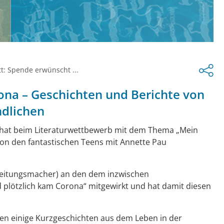
tt: Spende erwünscht ...
ona – Geschichten und Berichte von
ndlichen
hat beim Literaturwettbewerb mit dem Thema „Mein
on den fantastischen Teens mit Annette Pau
(Zeitungsmacher) an den dem inzwischen
 plötzlich kam Corona“ mitgewirkt und hat damit diesen
sen einige Kurzgeschichten aus dem Leben in der