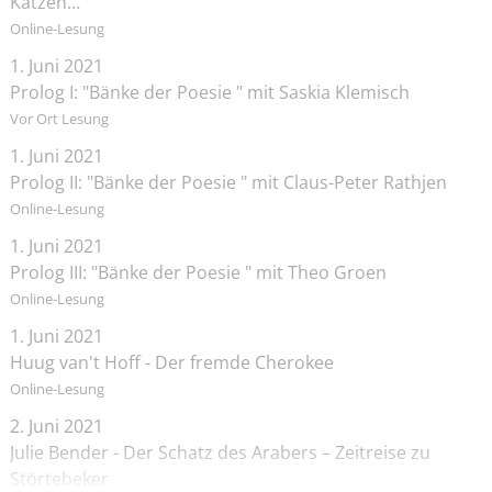
Katzen…
Online-Lesung
1. Juni 2021
Prolog I: "Bänke der Poesie " mit Saskia Klemisch
Vor Ort Lesung
1. Juni 2021
Prolog II: "Bänke der Poesie " mit Claus-Peter Rathjen
Online-Lesung
1. Juni 2021
Prolog III: "Bänke der Poesie " mit Theo Groen
Online-Lesung
1. Juni 2021
Huug van't Hoff - Der fremde Cherokee
Online-Lesung
2. Juni 2021
Julie Bender - Der Schatz des Arabers – Zeitreise zu
Störtebeker