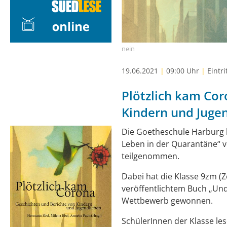
nein
19.06.2021
|
09:00 Uhr
|
Eintri
Plötzlich kam Cor
Kindern und Juge
Die Goetheschule Harburg 
Leben in der Quarantäne“ v
teilgenommen.
Dabei hat die Klasse 9zm 
veröffentlichtem Buch „Und
Wettbewerb gewonnen.
SchülerInnen der Klasse le