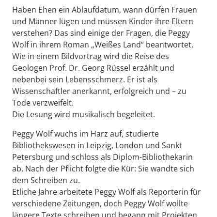
Haben Ehen ein Ablaufdatum, wann dürfen Frauen
und Männer lügen und müssen Kinder ihre Eltern
verstehen? Das sind einige der Fragen, die Peggy
Wolf in ihrem Roman „Weißes Land“ beantwortet.
Wie in einem Bildvortrag wird die Reise des
Geologen Prof. Dr. Georg Rüssel erzählt und
nebenbei sein Lebensschmerz. Er ist als
Wissenschaftler anerkannt, erfolgreich und – zu
Tode verzweifelt.
Die Lesung wird musikalisch begeleitet.
Peggy Wolf wuchs im Harz auf, studierte
Bibliothekswesen in Leipzig, London und Sankt
Petersburg und schloss als Diplom-Bibliothekarin
ab. Nach der Pflicht folgte die Kür: Sie wandte sich
dem Schreiben zu.
Etliche Jahre arbeitete Peggy Wolf als Reporterin für
verschiedene Zeitungen, doch Peggy Wolf wollte
längere Texte schreiben und begann mit Projekten