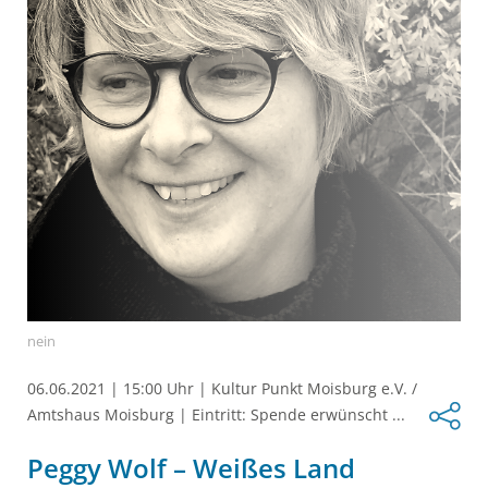
nein
06.06.2021
|
15:00 Uhr
|
Kultur Punkt Moisburg e.V. /
Amtshaus Moisburg
|
Eintritt: Spende erwünscht ...
Peggy Wolf – Weißes Land