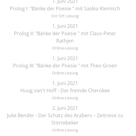
1. Juni 2021
Prolog I: "Bänke der Poesie " mit Saskia Klemisch
Vor Ort Lesung
1. Juni 2021
Prolog II: "Bänke der Poesie " mit Claus-Peter
Rathjen
Online-Lesung
1. Juni 2021
Prolog III: "Bänke der Poesie " mit Theo Groen
Online-Lesung
1. Juni 2021
Huug van't Hoff - Der fremde Cherokee
Online-Lesung
2. Juni 2021
Julie Bender - Der Schatz des Arabers – Zeitreise zu
Störtebeker
Online-Lesung