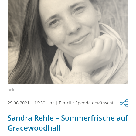
nein
29.06.2021
|
16:30 Uhr
|
Eintritt: Spende erwünscht ...
Sandra Rehle – Sommerfrische auf
Gracewoodhall