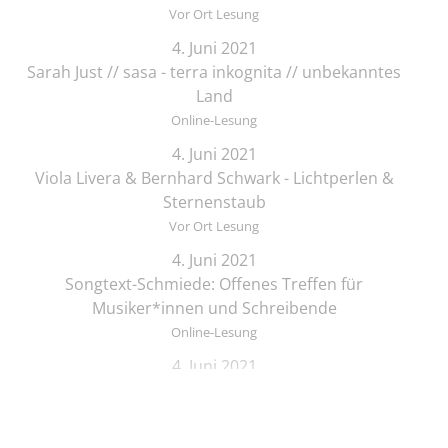
Vor Ort Lesung
4. Juni 2021
Sarah Just // sasa - terra inkognita // unbekanntes
Land
Online-Lesung
4. Juni 2021
Viola Livera & Bernhard Schwark - Lichtperlen &
Sternenstaub
Vor Ort Lesung
4. Juni 2021
Songtext-Schmiede: Offenes Treffen für
Musiker*innen und Schreibende
Online-Lesung
4. Juni 2021
Elif Saydam & Vera Palme ... schlafen sich durch
Vor Ort Lesung
5. Juni 2021