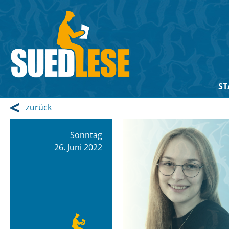
ST
zurück
Sonntag
26. Juni 2022