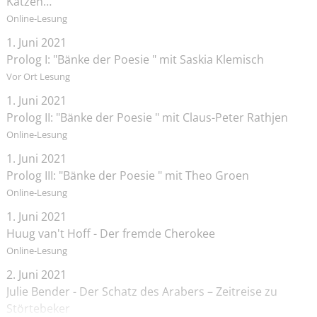
Katzen…
Online-Lesung
1. Juni 2021
Prolog I: "Bänke der Poesie " mit Saskia Klemisch
Vor Ort Lesung
1. Juni 2021
Prolog II: "Bänke der Poesie " mit Claus-Peter Rathjen
Online-Lesung
1. Juni 2021
Prolog III: "Bänke der Poesie " mit Theo Groen
Online-Lesung
1. Juni 2021
Huug van't Hoff - Der fremde Cherokee
Online-Lesung
2. Juni 2021
Julie Bender - Der Schatz des Arabers – Zeitreise zu
Störtebeker