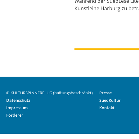
Während der SuedLese Liter
Kunstleihe Harburg zu bet
© KULTURSPINNEREI UG (haftungsbeschränkt)
Presse
Datenschutz
SuedKultur
Impressum
Kontakt
Förderer