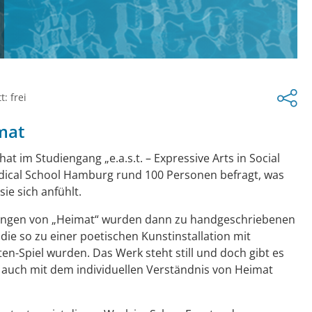
t: frei
mat
hat im Studiengang „e.a.s.t. – Expressive Arts in Social
dical School Hamburg rund 100 Personen befragt, was
sie sich anfühlt.
tungen von „Heimat“ wurden dann zu handgeschriebenen
ie so zu einer poetischen Kunstinstallation mit
en-Spiel wurden. Das Werk steht still und doch gibt es
auch mit dem individuellen Verständnis von Heimat