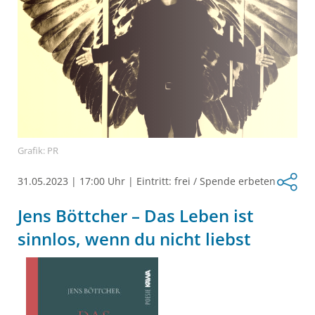
Grafik: PR
31.05.2023
|
17:00 Uhr
|
Eintritt: frei / Spende erbeten
Jens Böttcher – Das Leben ist
sinnlos, wenn du nicht liebst