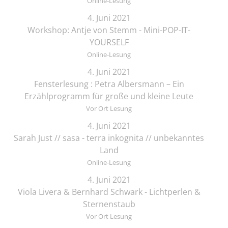
Online-Lesung
4. Juni 2021
Workshop: Antje von Stemm - Mini-POP-IT-
YOURSELF
Online-Lesung
4. Juni 2021
Fensterlesung : Petra Albersmann – Ein
Erzählprogramm für große und kleine Leute
Vor Ort Lesung
4. Juni 2021
Sarah Just // sasa - terra inkognita // unbekanntes
Land
Online-Lesung
4. Juni 2021
Viola Livera & Bernhard Schwark - Lichtperlen &
Sternenstaub
Vor Ort Lesung