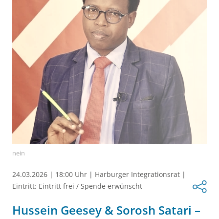
nein
24.03.2026
|
18:00 Uhr
|
Harburger Integrationsrat
|
Eintritt: Eintritt frei / Spende erwünscht
Hussein Geesey & Sorosh Satari –