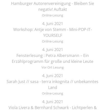
Hamburger Autorenvereinigung - Bleiben Sie
negativ! Auftakt
Online-Lesung
4. Juni 2021
Workshop: Antje von Stemm - Mini-POP-IT-
YOURSELF
Online-Lesung
4. Juni 2021
Fensterlesung : Petra Albersmann – Ein
Erzählprogramm für große und kleine Leute
Vor Ort Lesung
4. Juni 2021
Sarah Just // sasa - terra inkognita // unbekanntes
Land
Online-Lesung
4. Juni 2021
Viola Livera & Bernhard Schwark - Lichtperlen &