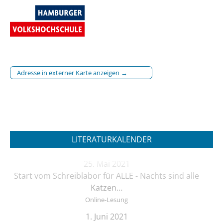
Adresse in externer Karte anzeigen →
LITERATURKALENDER
25. Mai 2021
Start vom Schreiblabor für ALLE - Nachts sind alle
Katzen…
Online-Lesung
1. Juni 2021