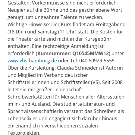
Gestalten. Vorkenntnisse sind nicht erforderlich;
Neugier auf die Bühne und das geschriebene Wort
genügt, um ungeahnte Talente zu wecken.
Wichtige Hinweise: Der Kurs findet am Freitagabend
(18 Uhr) und Samstag (11 Uhr) statt. Die Kosten für
die Theaterkarte sind nicht in der Kursgebühr
enthalten. Eine rechtzeitige Anmeldung ist
erforderlich (
Kursnummer: Q10545MMW12
) unter
www.vhs-hamburg.de
oder Tel. 040 60929-5555.
Über die Kursleitung: Claudia Schneider ist Autorin
und Mitglied im Verband deutscher
Schriftstellerinnen und Schriftsteller (VS). Seit 2008
leitet sie mit großer Leidenschaft
Schreibwerkstätten für Menschen aller Altersstufen
im In- und Ausland. Die studierte Literatur- und
Sprachwissenschaftlerin versteht das Schreiben als
Lebenselixier und engagiert sich darüber hinaus
ehrenamtlich in verschiedenen sozialen
Textprojekten.