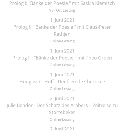
Prolog I: "Bänke der Poesie " mit Saskia Klemisch
Vor Ort Lesung
1. Juni 2021
Prolog II: "Bänke der Poesie " mit Claus-Peter
Rathjen
Online-Lesung
1. Juni 2021
Prolog III: "Bänke der Poesie " mit Theo Groen
Online-Lesung
1. Juni 2021
Huug van't Hoff - Der fremde Cherokee
Online-Lesung
2. Juni 2021
Julie Bender - Der Schatz des Arabers – Zeitreise zu
Störtebeker
Online-Lesung
2. Juni 2021