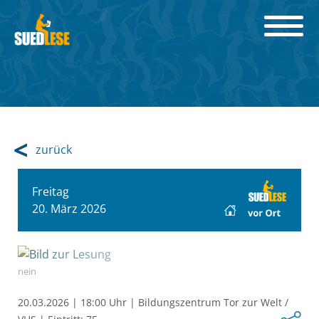
zurück
Freitag
20. März 2026
nein
20.03.2026
|
18:00 Uhr
|
Bildungszentrum Tor zur Welt /