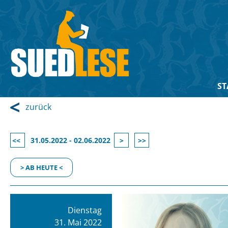
ST
zurück
<<
31.05.2022 - 02.06.2022
>
>>
> AB HEUTE <
Dienstag
31. Mai 2022