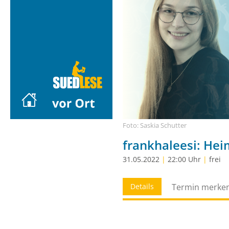
Foto: Saskia Schutter
frankhaleesi: Hei
31.05.2022
|
22:00 Uhr
|
frei
Details
Termin merke