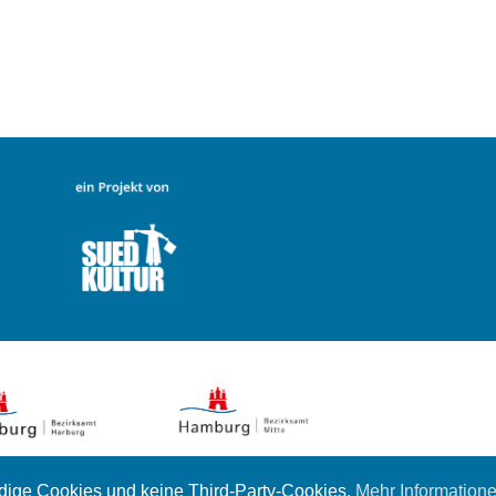
dige Cookies und keine Third-Party-Cookies.
Mehr Information