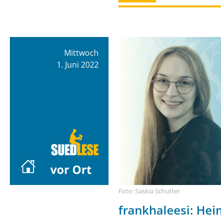
Mittwoch
1. Juni 2022
Foto: Saskia Schutter
frankhaleesi: Hei