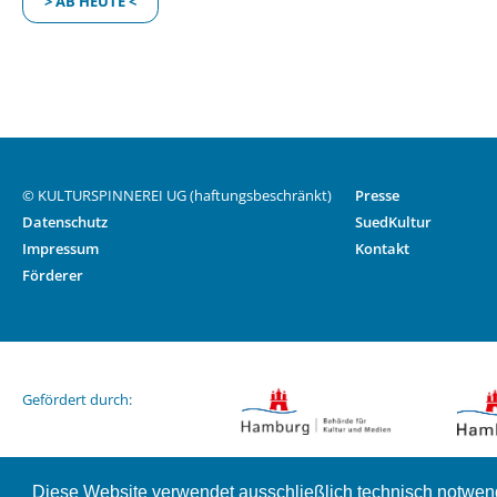
> AB HEUTE <
© KULTURSPINNEREI UG (haftungsbeschränkt)
Presse
Datenschutz
SuedKultur
Impressum
Kontakt
Förderer
Gefördert durch:
Diese Website verwendet ausschließlich technisch notwen