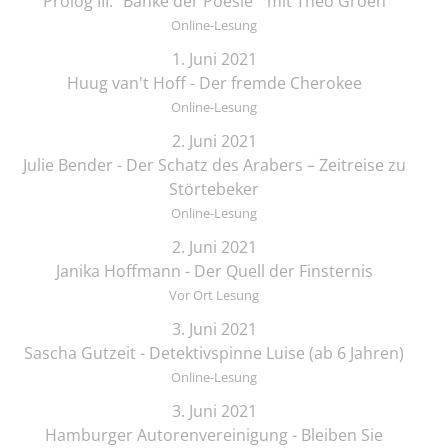
Prolog III: "Bänke der Poesie " mit Theo Groen
Online-Lesung
1. Juni 2021
Huug van't Hoff - Der fremde Cherokee
Online-Lesung
2. Juni 2021
Julie Bender - Der Schatz des Arabers – Zeitreise zu
Störtebeker
Online-Lesung
2. Juni 2021
Janika Hoffmann - Der Quell der Finsternis
Vor Ort Lesung
3. Juni 2021
Sascha Gutzeit - Detektivspinne Luise (ab 6 Jahren)
Online-Lesung
3. Juni 2021
Hamburger Autorenvereinigung - Bleiben Sie