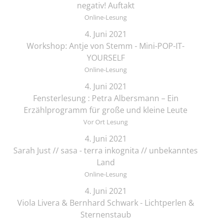
negativ! Auftakt
Online-Lesung
4. Juni 2021
Workshop: Antje von Stemm - Mini-POP-IT-
YOURSELF
Online-Lesung
4. Juni 2021
Fensterlesung : Petra Albersmann – Ein
Erzählprogramm für große und kleine Leute
Vor Ort Lesung
4. Juni 2021
Sarah Just // sasa - terra inkognita // unbekanntes
Land
Online-Lesung
4. Juni 2021
Viola Livera & Bernhard Schwark - Lichtperlen &
Sternenstaub