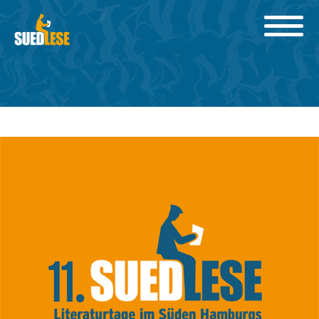
zurück