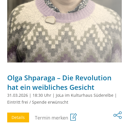
Olga Shparaga – Die Revolution
hat ein weibliches Gesicht
31.03.2026
|
18:30 Uhr
|
JoLa im Kulturhaus Süderelbe
|
Eintritt frei / Spende erwünscht
Details
Termin merken