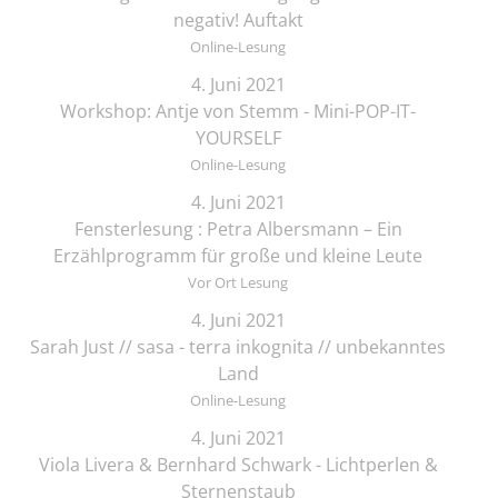
negativ! Auftakt
Online-Lesung
4. Juni 2021
Workshop: Antje von Stemm - Mini-POP-IT-
YOURSELF
Online-Lesung
4. Juni 2021
Fensterlesung : Petra Albersmann – Ein
Erzählprogramm für große und kleine Leute
Vor Ort Lesung
4. Juni 2021
Sarah Just // sasa - terra inkognita // unbekanntes
Land
Online-Lesung
4. Juni 2021
Viola Livera & Bernhard Schwark - Lichtperlen &
Sternenstaub