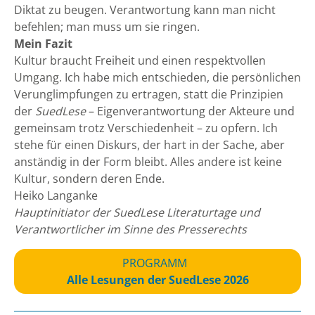
Diktat zu beugen. Verantwortung kann man nicht
befehlen; man muss um sie ringen.
Mein Fazit
Kultur braucht Freiheit und einen respektvollen
Umgang. Ich habe mich entschieden, die persönlichen
Verunglimpfungen zu ertragen, statt die Prinzipien
der
SuedLese
– Eigenverantwortung der Akteure und
gemeinsam trotz Verschiedenheit – zu opfern. Ich
stehe für einen Diskurs, der hart in der Sache, aber
anständig in der Form bleibt. Alles andere ist keine
Kultur, sondern deren Ende.
Heiko Langanke
Hauptinitiator der
SuedLese Literaturtage
und
Verantwortlicher im Sinne des Presserechts
PROGRAMM
Alle Lesungen der SuedLese 2026