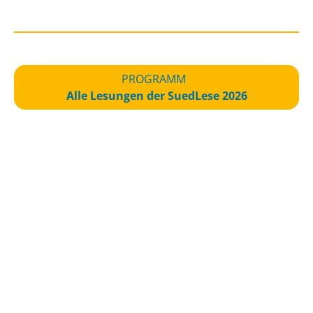
PROGRAMM
Alle Lesungen der SuedLese 2026