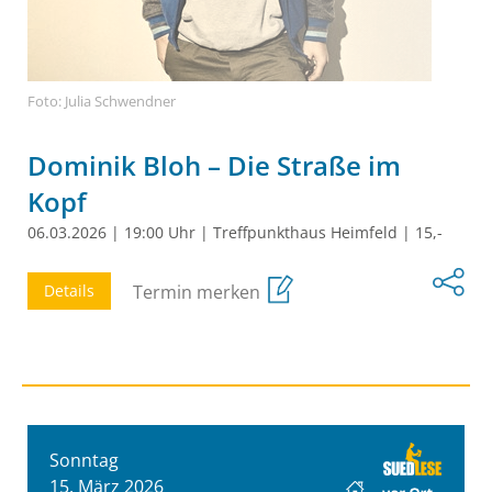
Foto: Julia Schwendner
Dominik Bloh – Die Straße im
Kopf
06.03.2026
|
19:00 Uhr
|
Treffpunkthaus Heimfeld
|
15,-
Details
Termin merken
Sonntag
15. März 2026