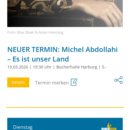
Foto: Max Baier & Arian Henning
NEUER TERMIN: Michel Abdollahi
– Es ist unser Land
19.03.2026
|
19:30 Uhr
|
Bücherhalle Harburg
|
5,-
Details
Termin merken
Dienstag