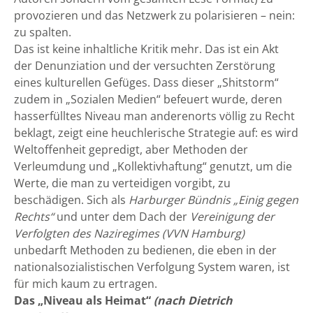
provozieren und das Netzwerk zu polarisieren – nein:
zu spalten.
Das ist keine inhaltliche Kritik mehr. Das ist ein Akt
der Denunziation und der versuchten Zerstörung
eines kulturellen Gefüges. Dass dieser „Shitstorm“
zudem in „Sozialen Medien“ befeuert wurde, deren
hasserfülltes Niveau man anderenorts völlig zu Recht
beklagt, zeigt eine heuchlerische Strategie auf: es wird
Weltoffenheit gepredigt, aber Methoden der
Verleumdung und „Kollektivhaftung“ genutzt, um die
Werte, die man zu verteidigen vorgibt, zu
beschädigen. Sich als
Harburger Bündnis „Einig gegen
Rechts“
und unter dem Dach der
Vereinigung der
Verfolgten des Naziregimes (VVN Hamburg)
unbedarft Methoden zu bedienen, die eben in der
nationalsozialistischen Verfolgung System waren, ist
für mich kaum zu ertragen.
Das „Niveau als Heimat“
(nach Dietrich