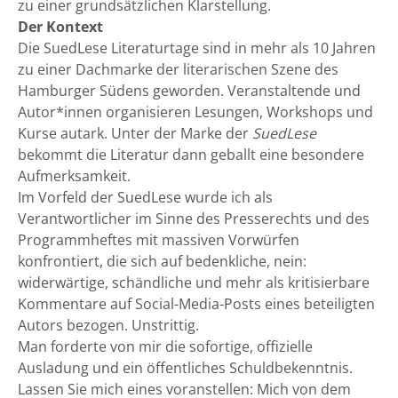
zu einer grundsätzlichen Klarstellung.
Der Kontext
Die SuedLese Literaturtage sind in mehr als 10 Jahren
zu einer Dachmarke der literarischen Szene des
Hamburger Südens geworden. Veranstaltende und
Autor*innen organisieren Lesungen, Workshops und
Kurse autark. Unter der Marke der
SuedLese
bekommt die Literatur dann geballt eine besondere
Aufmerksamkeit.
Im Vorfeld der SuedLese wurde ich als
Verantwortlicher im Sinne des Presserechts und des
Programmheftes mit massiven Vorwürfen
konfrontiert, die sich auf bedenkliche, nein:
widerwärtige, schändliche und mehr als kritisierbare
Kommentare auf Social-Media-Posts eines beteiligten
Autors bezogen. Unstrittig.
Man forderte von mir die sofortige, offizielle
Ausladung und ein öffentliches Schuldbekenntnis.
Lassen Sie mich eines voranstellen: Mich von dem