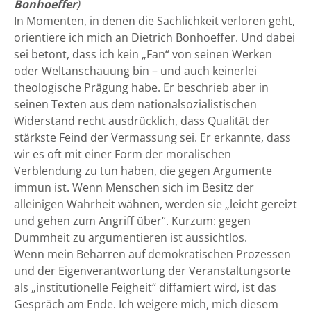
Bonhoeffer
)
In Momenten, in denen die Sachlichkeit verloren geht,
orientiere ich mich an Dietrich Bonhoeffer. Und dabei
sei betont, dass ich kein „Fan“ von seinen Werken
oder Weltanschauung bin – und auch keinerlei
theologische Prägung habe. Er beschrieb aber in
seinen Texten aus dem nationalsozialistischen
Widerstand recht ausdrücklich, dass Qualität der
stärkste Feind der Vermassung sei. Er erkannte, dass
wir es oft mit einer Form der moralischen
Verblendung zu tun haben, die gegen Argumente
immun ist. Wenn Menschen sich im Besitz der
alleinigen Wahrheit wähnen, werden sie „leicht gereizt
und gehen zum Angriff über“. Kurzum: gegen
Dummheit zu argumentieren ist aussichtlos.
Wenn mein Beharren auf demokratischen Prozessen
und der Eigenverantwortung der Veranstaltungsorte
als „institutionelle Feigheit“ diffamiert wird, ist das
Gespräch am Ende. Ich weigere mich, mich diesem