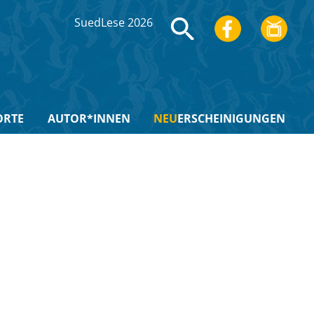
SuedLese 2026
ORTE
AUTOR*INNEN
NEU
ERSCHEINIGUNGEN