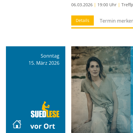
06.03.2026
|
19:00 Uhr
|
Treff
Details
Termin merke
Sonntag
15. März 2026