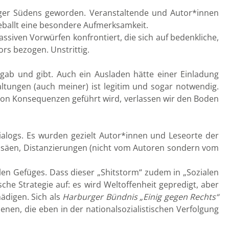
rger Südens geworden. Veranstaltende und Autor*innen
eballt eine besondere Aufmerksamkeit.
siven Vorwürfen konfrontiert, die sich auf bedenkliche,
rs bezogen. Unstrittig.
 gab und gibt. Auch ein Ausladen hätte einer Einladung
altungen (auch meiner) ist legitim und sogar notwendig.
 von Konsequenzen geführt wird, verlassen wir den Boden
ialogs. Es wurden gezielt Autor*innen und Leseorte der
u säen, Distanzierungen (nicht vom Autoren sondern vom
ellen Gefüges. Dass dieser „Shitstorm“ zudem in „Sozialen
che Strategie auf: es wird Weltoffenheit gepredigt, aber
ädigen. Sich als
Harburger Bündnis „Einig gegen Rechts“
en, die eben in der nationalsozialistischen Verfolgung