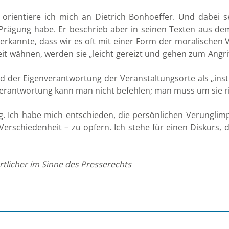
 orientiere ich mich an Dietrich Bonhoeffer. Und dabei 
Prägung habe. Er beschrieb aber in seinen Texten aus dem 
Er erkannte, dass wir es oft mit einer Form der moralisch
eit wähnen, werden sie „leicht gereizt und gehen zum Ang
r Eigenverantwortung der Veranstaltungsorte als „institu
 Verantwortung kann man nicht befehlen; man muss um sie r
. Ich habe mich entschieden, die persönlichen Verunglimp
schiedenheit – zu opfern. Ich stehe für einen Diskurs, de
tlicher im Sinne des Presserechts