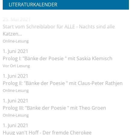
LITERATURKALENDER
25. Mai 2021
Start vom Schreiblabor für ALLE - Nachts sind alle
Katzen…
Online-Lesung
1. Juni 2021
Prolog I: "Bänke der Poesie " mit Saskia Klemisch
Vor Ort Lesung
1. Juni 2021
Prolog II: "Bänke der Poesie " mit Claus-Peter Rathjen
Online-Lesung
1. Juni 2021
Prolog III: "Bänke der Poesie " mit Theo Groen
Online-Lesung
1. Juni 2021
Huug van't Hoff - Der fremde Cherokee