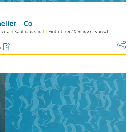
ller – Co
her am Kaufhauskanal
|
Eintritt frei / Spende erwünscht
n