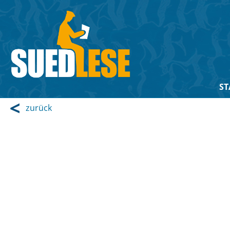
ST
zurück