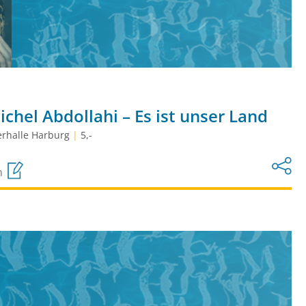
hel Abdollahi – Es ist unser Land
rhalle Harburg
|
5,-
n