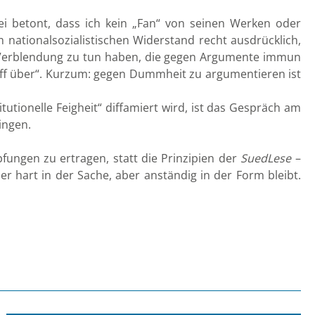
sei betont, dass ich kein „Fan“ von seinen Werken oder
nationalsozialistischen Widerstand recht ausdrücklich,
en Verblendung zu tun haben, die gegen Argumente immun
riff über“. Kurzum: gegen Dummheit zu argumentieren ist
tionelle Feigheit“ diffamiert wird, ist das Gespräch am
ingen.
fungen zu ertragen, statt die Prinzipien der
SuedLese
–
r hart in der Sache, aber anständig in der Form bleibt.