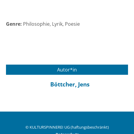
Genre:
Philosophie
Lyrik
Poesie
Autor*in
Böttcher, Jens
© KULTURSPINNEREI UG (haftungsbeschränkt)