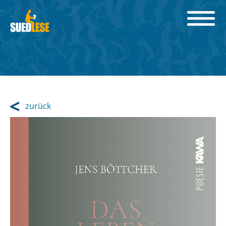
zurück