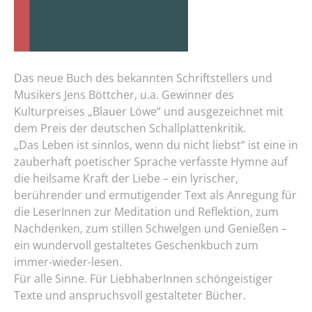
Das neue Buch des bekannten Schriftstellers und
Musikers Jens Böttcher, u.a. Gewinner des
Kulturpreises „Blauer Löwe“ und ausgezeichnet mit
dem Preis der deutschen Schallplattenkritik.
„Das Leben ist sinnlos, wenn du nicht liebst“ ist eine in
zauberhaft poetischer Sprache verfasste Hymne auf
die heilsame Kraft der Liebe – ein lyrischer,
berührender und ermutigender Text als Anregung für
die LeserInnen zur Meditation und Reflektion, zum
Nachdenken, zum stillen Schwelgen und Genießen –
ein wundervoll gestaltetes Geschenkbuch zum
immer-wieder-lesen.
Für alle Sinne. Für LiebhaberInnen schöngeistiger
Texte und anspruchsvoll gestalteter Bücher.