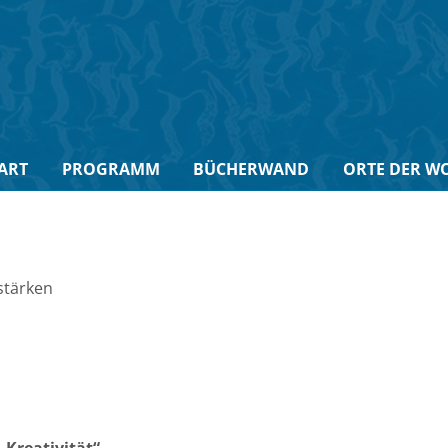
ART
PROGRAMM
BÜCHERWAND
ORTE DER W
stärken