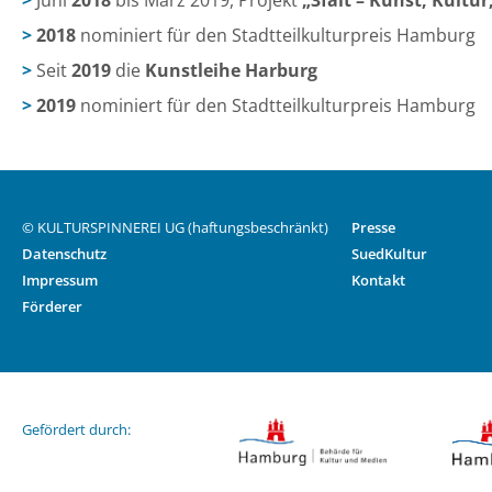
Juni
2018
bis März 2019, Projekt
„3falt – Kunst, Kultur
2018
nominiert für den Stadtteilkulturpreis Hamburg
Seit
2019
die
Kunstleihe Harburg
2019
nominiert für den Stadtteilkulturpreis Hamburg
© KULTURSPINNEREI UG (haftungsbeschränkt)
Presse
Datenschutz
SuedKultur
Impressum
Kontakt
Förderer
Gefördert durch: