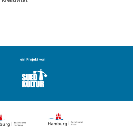
, Kreativität“