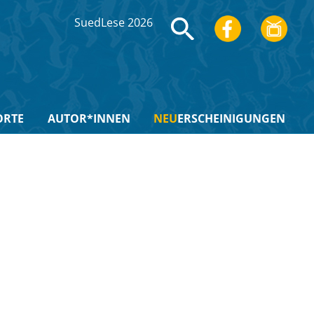
SuedLese 2026
ORTE
AUTOR*INNEN
NEU
ERSCHEINIGUNGEN